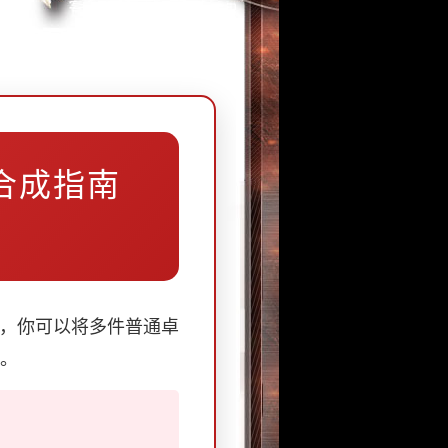
合成指南
，你可以将多件普通卓
装。