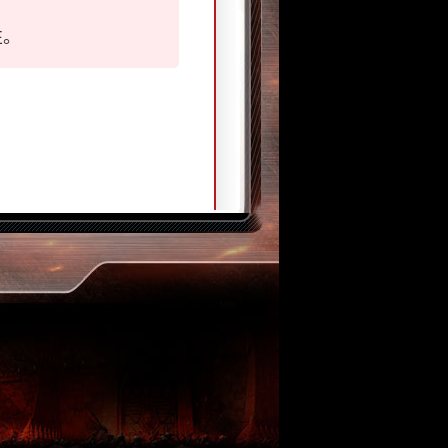
性。
，获得属性增加。