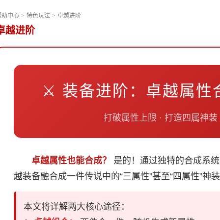
帮助中心
>
特色玩法
>
卓越进阶
卓越进阶
⚔️ 装备进阶：卓越属性
打破属性上限 · 打造四属神装
卓越属性也能合成？
是的！通过独特的合成系统
越装备融合成一件传说中的“三属性”甚至“四属性”神
本文将详解两大核心途径：